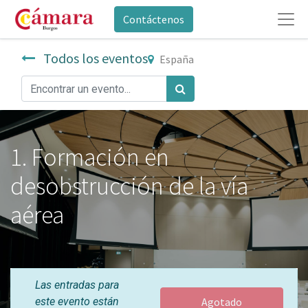
Contáctenos
Todos los eventos
España
1. Formación en
desobstrucción de la vía
aérea
Las entradas para
este evento están
Agotado