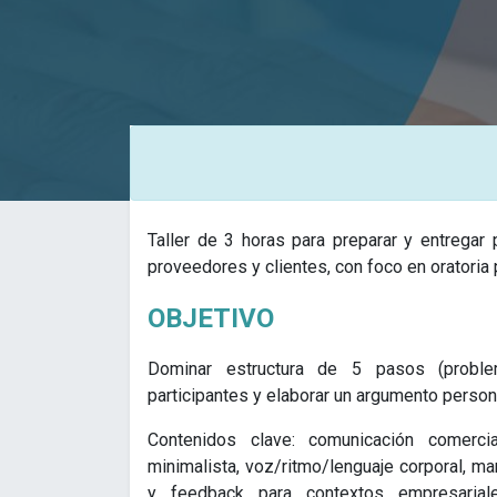
Taller de 3 horas para preparar y entregar
proveedores y clientes, con foco en oratoria 
OBJETIVO
Dominar estructura de 5 pasos (problema
participantes y elaborar un argumento person
Contenidos clave: comunicación comercial
minimalista, voz/ritmo/lenguaje corporal, ma
y feedback para contextos empresariale