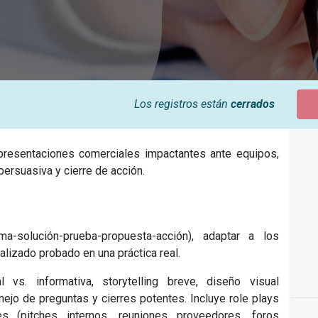
Los registros están
cerrados
 presentaciones comerciales impactantes ante equipos,
persuasiva y cierre de acción.
-solución-prueba-propuesta-acción), adaptar a los
alizado probado en una práctica real.
 vs. informativa, storytelling breve, diseño visual
nejo de preguntas y cierres potentes. Incluye role plays
s (pitches internos, reuniones proveedores, foros