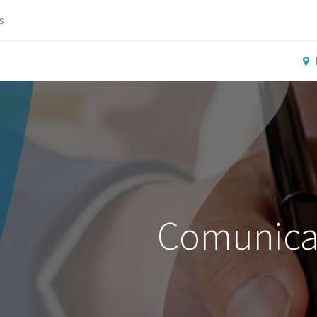
s
Comunica