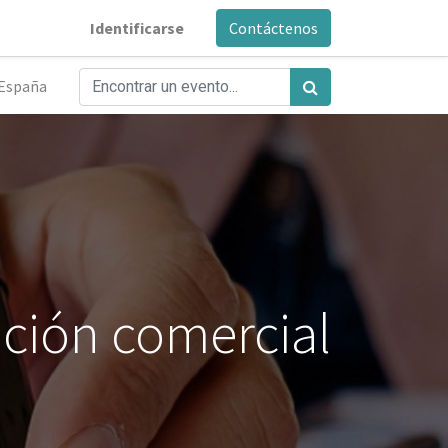
Identificarse
Contáctenos
España
ción comercial