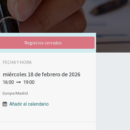
Registros cerrados
FECHA Y HORA
miércoles
18 de febrero de 2026
16:00
19:00
Europe/Madrid
Añadir al calendario