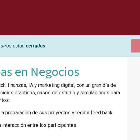
istros están
cerrados
as en Negocios
h, finanzas, IA y marketing digital, con un gran día de
rcicios prácticos, casos de estudio y simulaciones para
ntos.
n la preparación de sus proyectos y recibir feed back.
interacción entre los participantes.