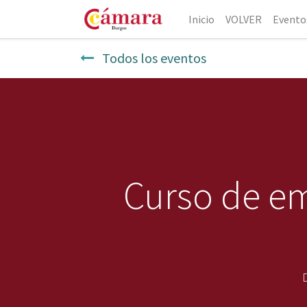
Inicio
VOLVER
Evento
Todos los eventos
Curso de e
D