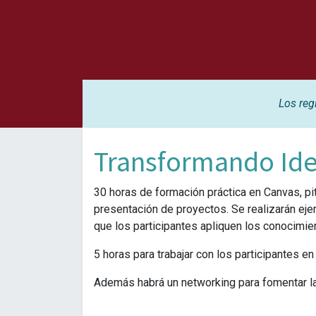
Los reg
Transformando Ide
30 horas de formación práctica en Canvas, pitc
presentación de proyectos. Se realizarán eje
que los participantes apliquen los conocimie
5 horas para trabajar con los participantes e
Además habrá un networking para fomentar la 