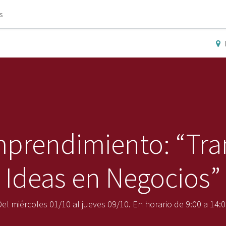
s
mprendimiento: “Tr
Ideas en Negocios”
el miércoles 01/10 al jueves 09/10. En horario de 9:00 a 14: