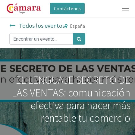
Contáctenos
Todos los eventos
España
EL LENGUAJE SECRETO DE
LAS VENTAS: comunicación
efectiva para hacer más
rentable tu comercio