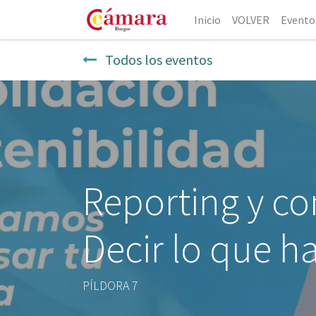
Inicio
VOLVER
Evento
Todos los eventos
Reporting y c
Decir lo que h
PÍLDORA 7