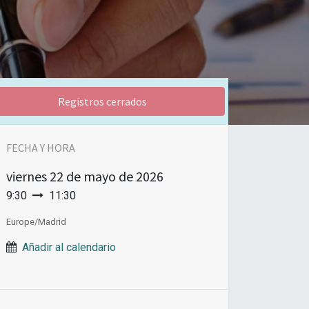
Registros cerrados
FECHA Y HORA
viernes
22 de mayo de 2026
9:30
11:30
Europe/Madrid
Añadir al calendario