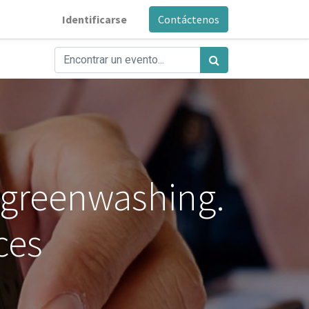
Identificarse
Contáctenos
 greenwashing.
ces