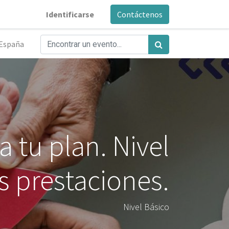
Identificarse
Contáctenos
España
 tu plan. Nivel
s prestaciones.
Nivel Básico