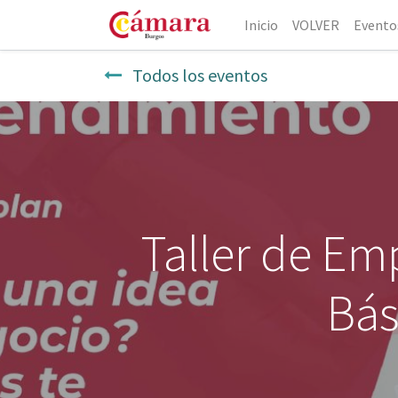
Inicio
VOLVER
Evento
Todos los eventos
Taller de Em
Bás