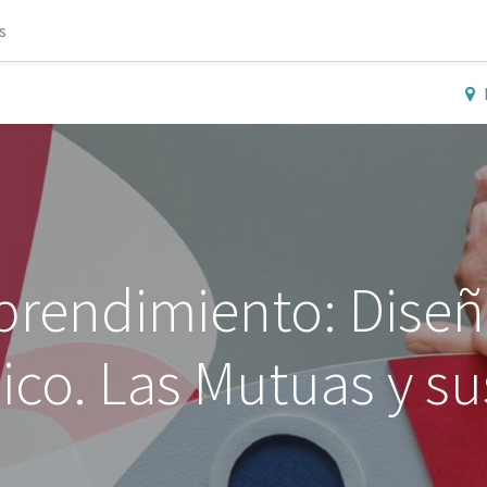
s
prendimiento: Diseña
ico. Las Mutuas y su