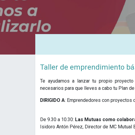
Taller de emprendimiento bás
Te ayudamos a lanzar tu propio proyecto 
necesarios para que lleves a cabo tu Plan d
DIRIGIDO A
: Emprendedores con proyectos qu
De 9.30 a 10.30:
Las Mutuas como colabora
Isidoro Antón Pérez, Director de MC Mutual