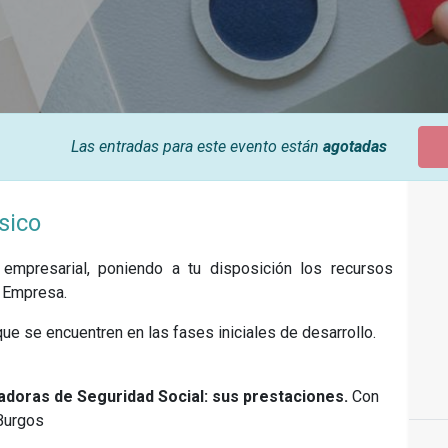
Las entradas para este evento están
agotadas
ico​
empresarial, poniendo a tu disposición los recursos
e Empresa.
e se encuentren en las fases iniciales de desarrollo.
doras de Seguridad Social: sus prestaciones.
Con
 Burgos