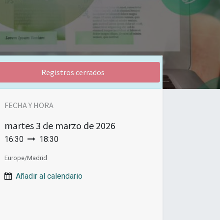
Registros cerrados
FECHA Y HORA
martes
3 de marzo de 2026
16:30
18:30
Europe/Madrid
Añadir al calendario