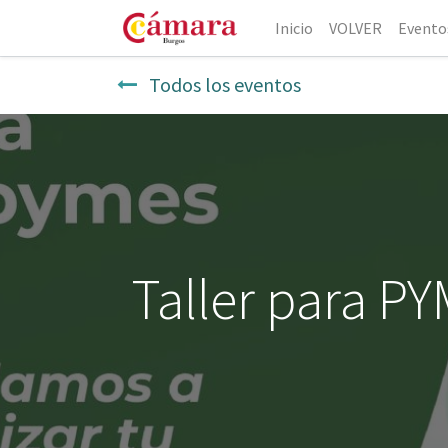
Inicio
VOLVER
Evento
Todos los eventos
Taller para P