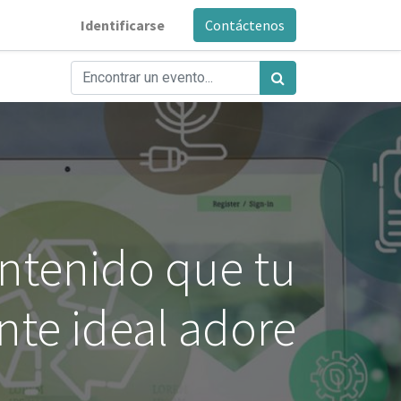
Identificarse
Contáctenos
ntenido que tu
ente ideal adore