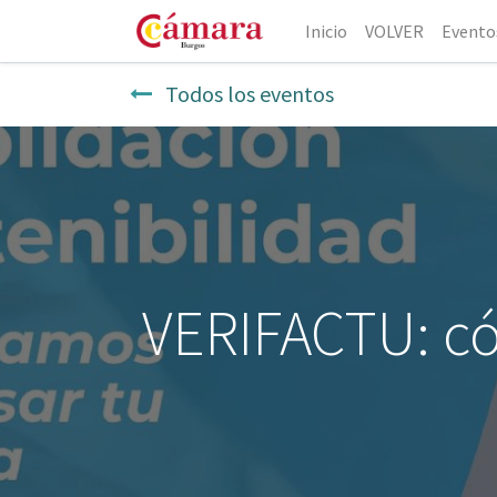
Inicio
VOLVER
Evento
Todos los eventos
VERIFACTU: có