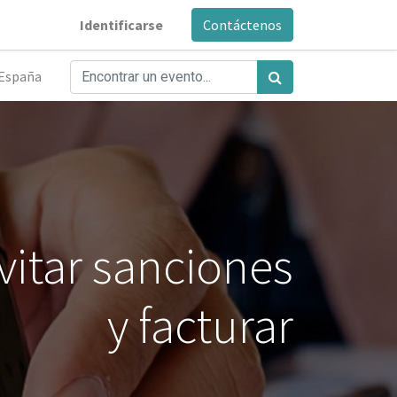
Identificarse
Contáctenos
España
vitar sanciones
y facturar