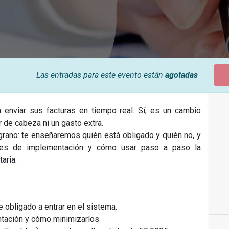
Las entradas para este evento están
agotadas
 enviar sus facturas en tiempo real. Sí, es un cambio
r de cabeza ni un gasto extra.
l grano: te enseñaremos quién está obligado y quién no, y
stes de implementación y cómo usar paso a paso la
aria.
e obligado a entrar en el sistema.
ntación y cómo minimizarlos.