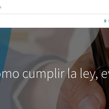
s
mo cumplir la ley, e