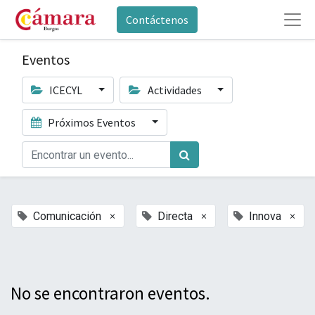
Contáctenos
Eventos
ICECYL
Actividades
Próximos Eventos
×
×
×
Comunicación
Directa
Innova
No se encontraron eventos.