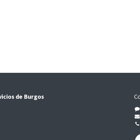
vicios de Burgos
Co