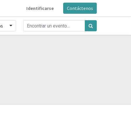
Identificarse
Contáctenos
os