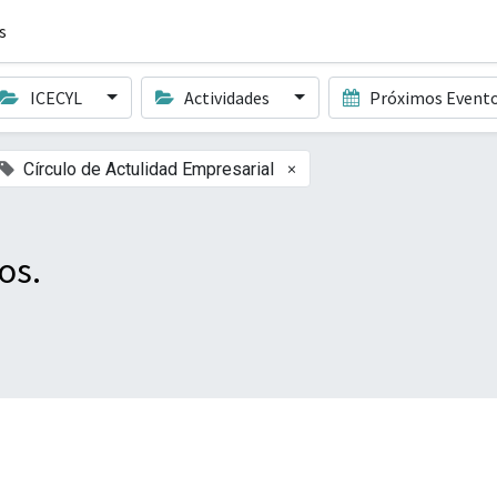
s
ICECYL
Actividades
Próximos Event
×
Círculo de Actulidad Empresarial
os.