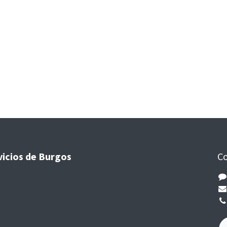
vicios de Burgos
Co