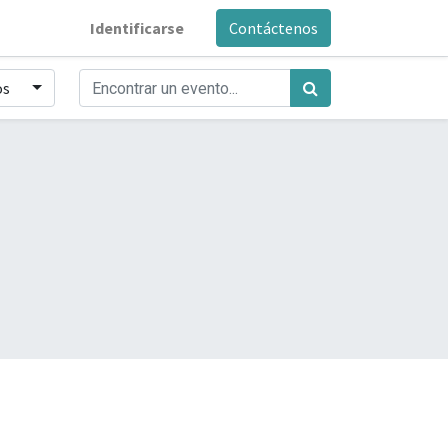
Identificarse
Contáctenos
os