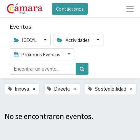
Contáctenos
Eventos
ICECYL
Actividades
Próximos Eventos
×
×
×
Innova
Directa
Sostenibilidad
No se encontraron eventos.