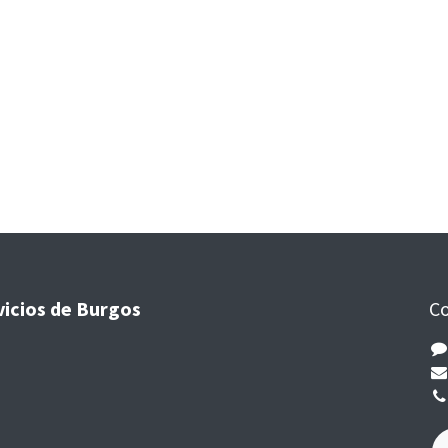
vicios de Burgos
Co