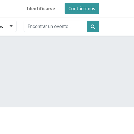
Identificarse
Contáctenos
os