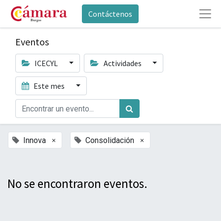
Contáctenos
Eventos
ICECYL
Actividades
Este mes
×
×
Innova
Consolidación
No se encontraron eventos.