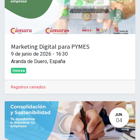
Marketing Digital para PYMES
9 de junio de 2026
-
16:30
Aranda de Duero
,
España
Innova
Registros cerrados
JUN.
04