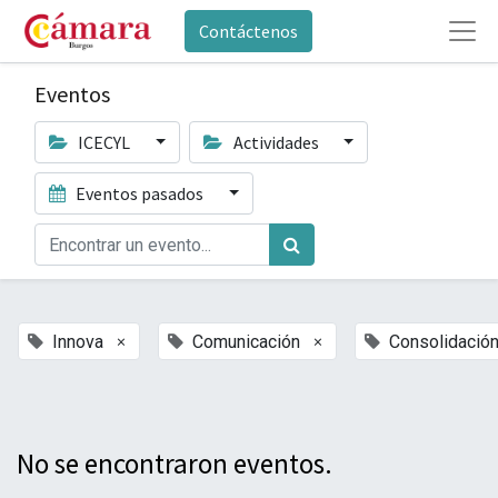
Contáctenos
Eventos
ICECYL
Actividades
Eventos pasados
×
×
Innova
Comunicación
Consolidació
No se encontraron eventos.