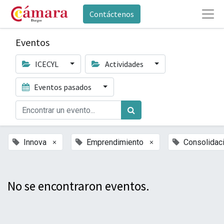
Contáctenos
Eventos
ICECYL
Actividades
Eventos pasados
×
×
Innova
Emprendimiento
Consolidac
No se encontraron eventos.