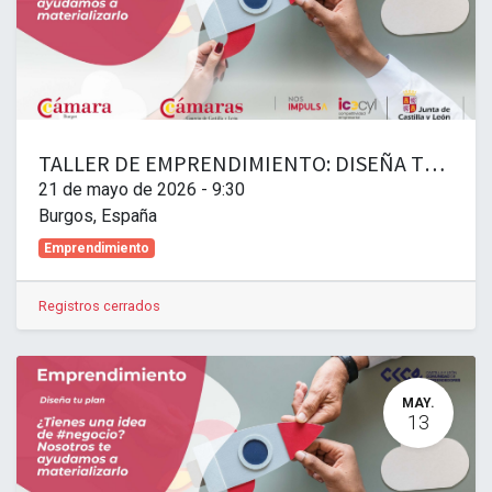
TALLER DE EMPRENDIMIENTO: DISEÑA TU PLAN AVANZADO. FINANZAS Y FISCALIDAD PARA TU NUEVA EMPRESA
21 de mayo de 2026
-
9:30
Burgos
,
España
Emprendimiento
Registros cerrados
MAY.
13