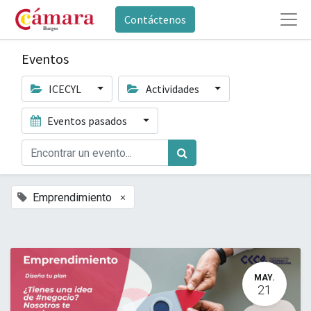
Contáctenos
Eventos
ICECYL
Actividades
Eventos pasados
×
Emprendimiento
MAY.
21