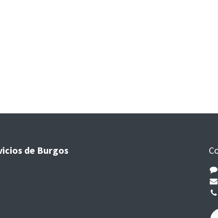
vicios de Burgos
Co