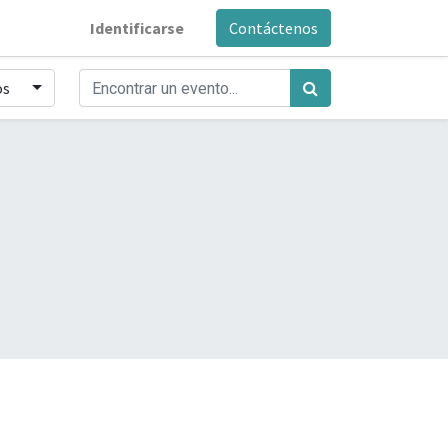
Identificarse
Contáctenos
os