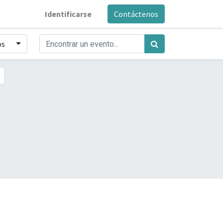
Identificarse
Contáctenos
os