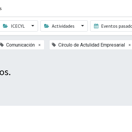
s
ICECYL
Actividades
Eventos pasad
×
×
Comunicación
Círculo de Actulidad Empresarial
os.