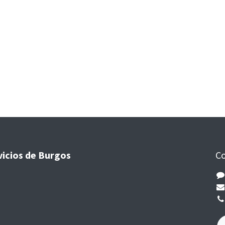
vicios de Burgos
Co