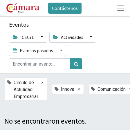
Contáctenos
Eventos
ICECYL
Actividades
Eventos pasados
×
Círculo de
×
Innova
Comunicación
Actulidad
Empresarial
No se encontraron eventos.