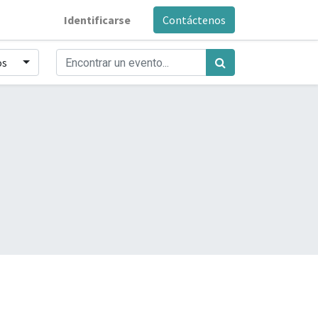
Identificarse
Contáctenos
os