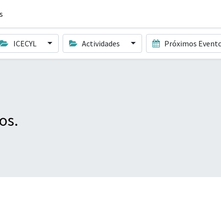
s
ICECYL
Actividades
Próximos Event
os.