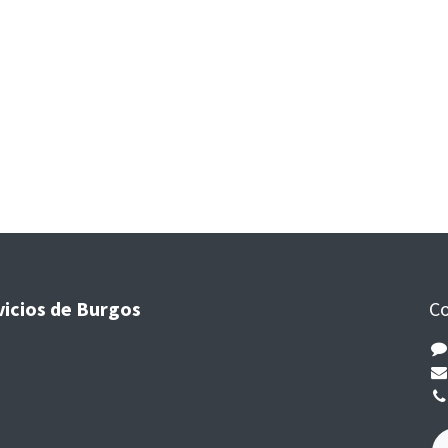
vicios de Burgos
Co