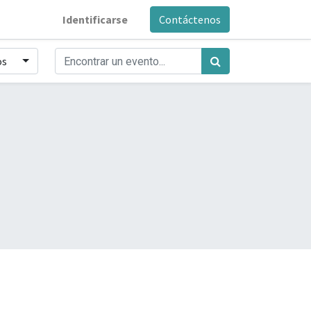
Identificarse
Contáctenos
os