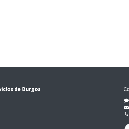
vicios de Burgos
Co