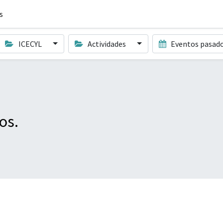
s
ICECYL
Actividades
Eventos pasad
os.