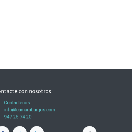
ntacte con nosotros
Contáctenos
info@camaraburgos.com
947 25 74 20