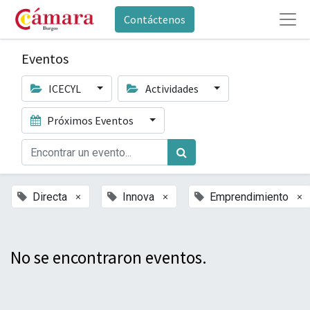
Contáctenos
Eventos
ICECYL
Actividades
Próximos Eventos
×
×
×
Directa
Innova
Emprendimiento
No se encontraron eventos.