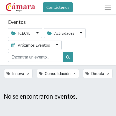
Contáctenos
Eventos
ICECYL
Actividades
Próximos Eventos
×
×
×
Innova
Consolidación
Directa
No se encontraron eventos.