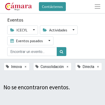
Contáctenos
Eventos
ICECYL
Actividades
Eventos pasados
×
×
×
Innova
Consolidación
Directa
No se encontraron eventos.