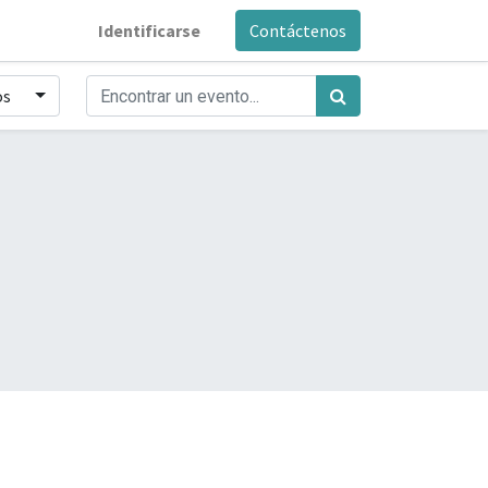
Identificarse
Contáctenos
os