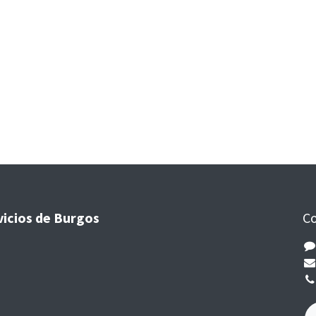
vicios de Burgos
Co