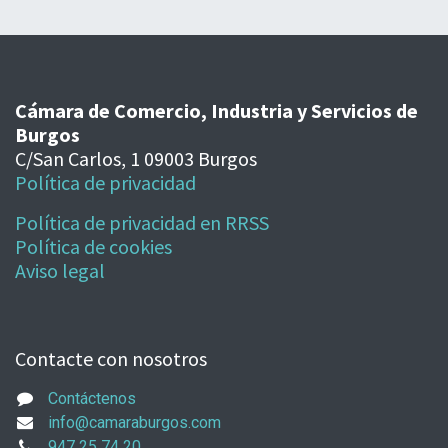
Cámara de Comercio, Industria y Servicios de
Burgos
C/San Carlos, 1 09003 Burgos
Política de privacidad
Política de privacidad en RRSS
Política de cookies
Aviso legal
Contacte con nosotros
Contáctenos
info@camaraburgos.com
947 25 74 20