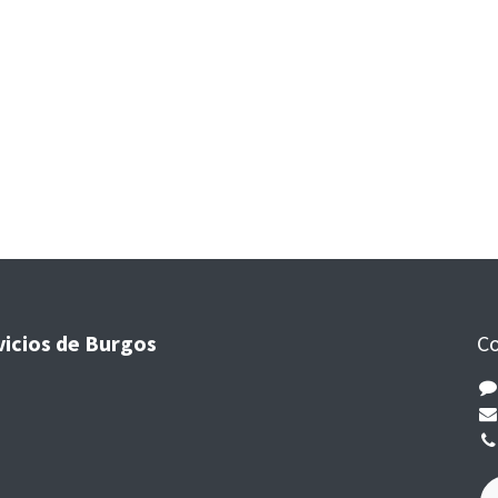
vicios de Burgos
Co