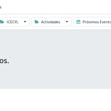
s
ICECYL
Actividades
Próximos Event
os.