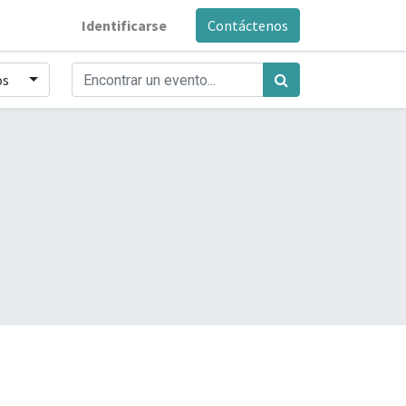
Identificarse
Contáctenos
os