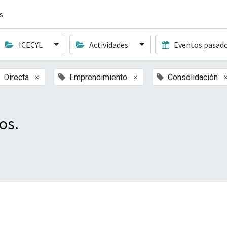
s
ICECYL
Actividades
Eventos pasad
×
×
Directa
Emprendimiento
Consolidación
os.