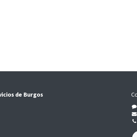
vicios de Burgos
Co