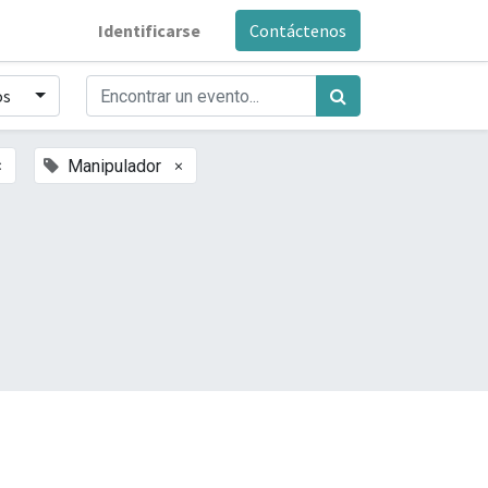
Identificarse
Contáctenos
os
×
×
Manipulador