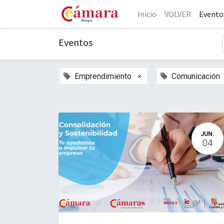
Inicio
VOLVER
Evento
Eventos
×
Emprendimiento
Comunicación
JUN.
04