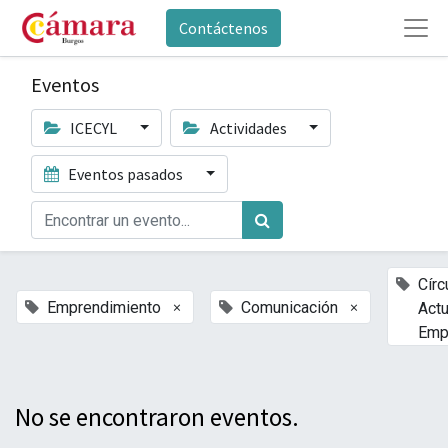
Contáctenos
Eventos
ICECYL
Actividades
Eventos pasados
Círc
×
×
Emprendimiento
Comunicación
Actu
Emp
No se encontraron eventos.