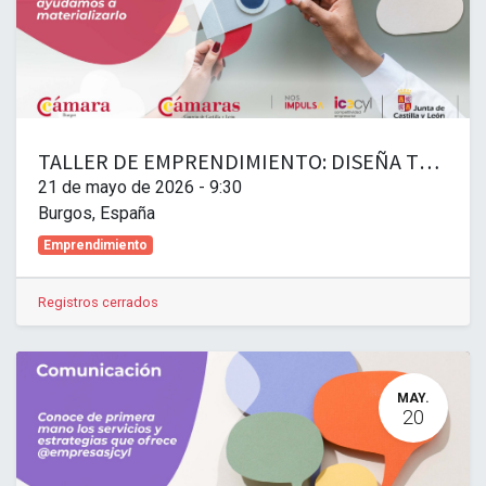
TALLER DE EMPRENDIMIENTO: DISEÑA TU PLAN AVANZADO. FINANZAS Y FISCALIDAD PARA TU NUEVA EMPRESA
21 de mayo de 2026
-
9:30
Burgos
,
España
Emprendimiento
Registros cerrados
MAY.
20