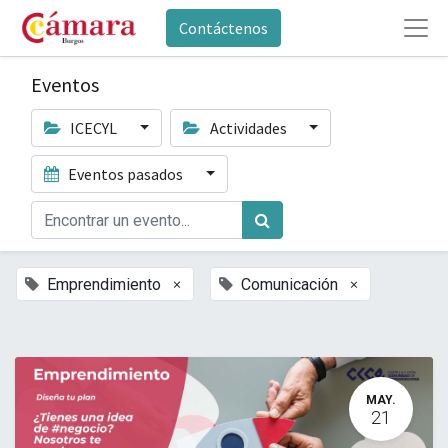
Contáctenos
Eventos
ICECYL
Actividades
Eventos pasados
×
×
Emprendimiento
Comunicación
MAY.
21