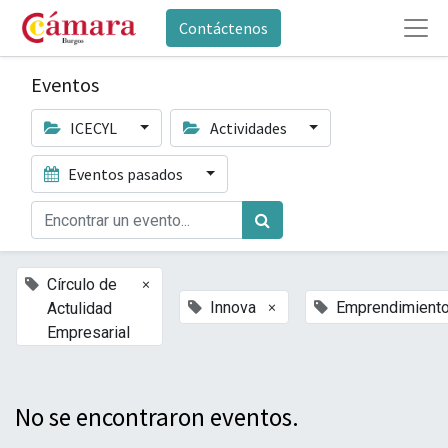
Contáctenos
Eventos
ICECYL
Actividades
Eventos pasados
×
Círculo de
×
Innova
Emprendimient
Actulidad
Empresarial
No se encontraron eventos.