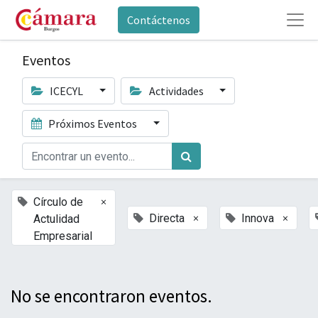
Contáctenos
Eventos
ICECYL
Actividades
Próximos Eventos
×
Círculo de
×
×
Directa
Innova
Actulidad
Empresarial
No se encontraron eventos.