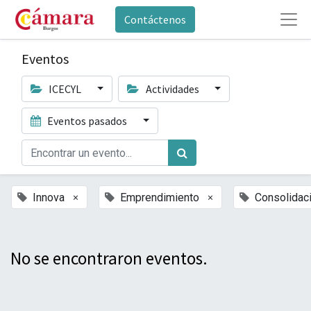
Contáctenos
Eventos
ICECYL
Actividades
Eventos pasados
×
×
Innova
Emprendimiento
Consolidac
No se encontraron eventos.