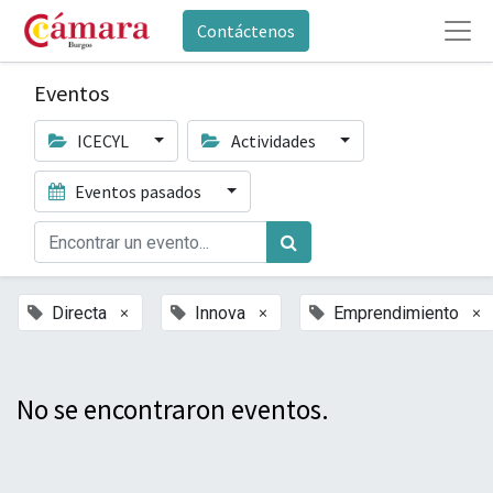
Contáctenos
Eventos
ICECYL
Actividades
Eventos pasados
×
×
×
Directa
Innova
Emprendimiento
No se encontraron eventos.