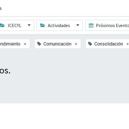
s
ICECYL
Actividades
Próximos Event
×
×
×
ndimiento
Comunicación
Consolidación
os.