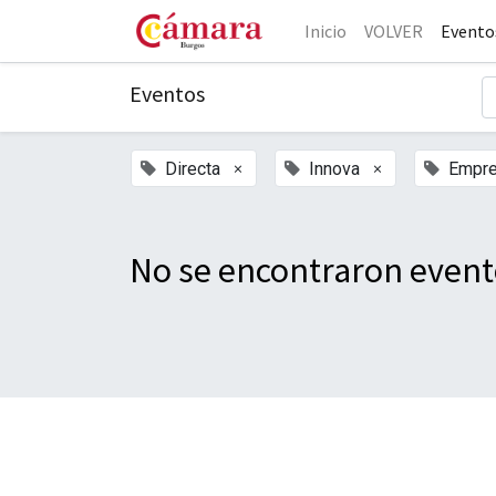
Inicio
VOLVER
Evento
Eventos
×
×
Directa
Innova
Empre
No se encontraron event