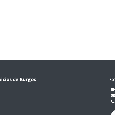
vicios de Burgos
Co