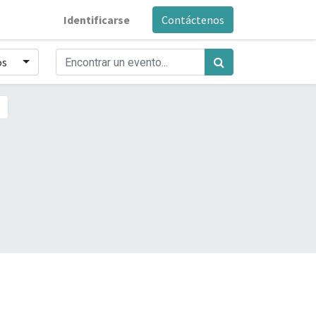
Identificarse
Contáctenos
os