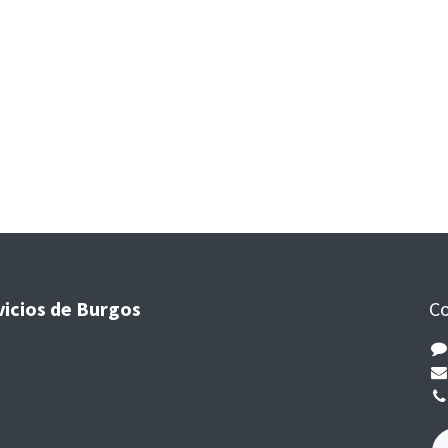
vicios de Burgos
Co