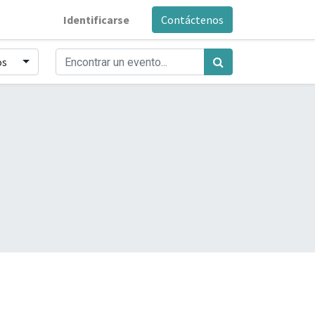
Identificarse
Contáctenos
os