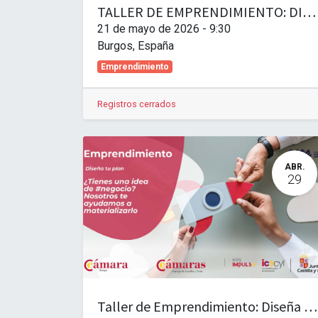
TALLER DE EMPRENDIMIENTO: DISEÑA TU PLAN AVANZADO. FINANZAS Y FISCALIDAD PARA TU NUEVA EMPRESA
21 de mayo de 2026
-
9:30
Burgos
,
España
Emprendimiento
Registros cerrados
ABR.
29
Taller de Emprendimiento: Diseña tu plan