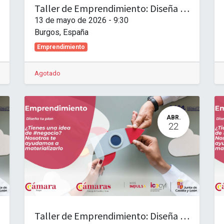
Taller de Emprendimiento: Diseña tu plan. Nivel Básico. Las Mutuas y sus prestaciones.
13 de mayo de 2026
-
9:30
Burgos
,
España
Emprendimiento
Agotado
ABR.
22
Taller de Emprendimiento: Diseña tu plan