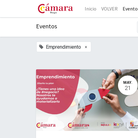
Inicio
VOLVER
Evento
Eventos
×
Emprendimiento
MAY.
21