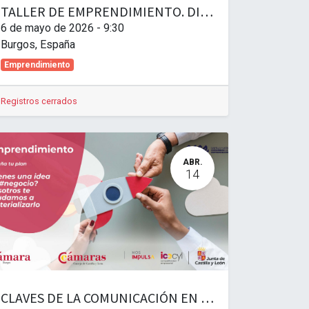
TALLER DE EMPRENDIMIENTO. DISEÑA TU PLAN AVANZADO. Vender sin miedo: marketing y ventas para nuevos emprendedores
6 de mayo de 2026
-
9:30
Burgos
,
España
Emprendimiento
Registros cerrados
ABR.
14
CLAVES DE LA COMUNICACIÓN EN EL EMPRENDIMIENTO