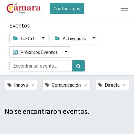
Contáctenos
Eventos
ICECYL
Actividades
Próximos Eventos
×
×
×
Innova
Comunicación
Directa
No se encontraron eventos.