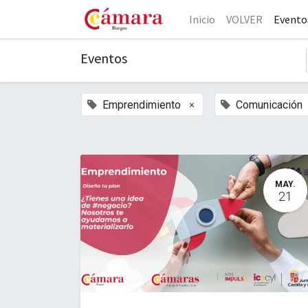
Inicio
VOLVER
Evento
Eventos
×
Emprendimiento
Comunicación
MAY.
21