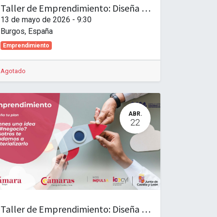
Taller de Emprendimiento: Diseña tu plan. Nivel Básico. Las Mutuas y sus prestaciones.
13 de mayo de 2026
-
9:30
Burgos
,
España
Emprendimiento
Agotado
ABR.
22
Taller de Emprendimiento: Diseña tu plan