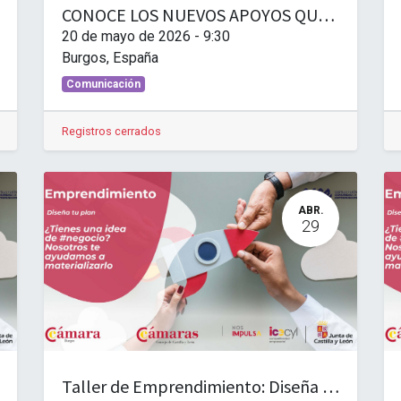
CONOCE LOS NUEVOS APOYOS QUE ICECYL BRINDA AL TEJIDO EMPRESARIAL
20 de mayo de 2026
-
9:30
Burgos
,
España
Comunicación
Registros cerrados
ABR.
29
Taller de Emprendimiento: Diseña tu plan