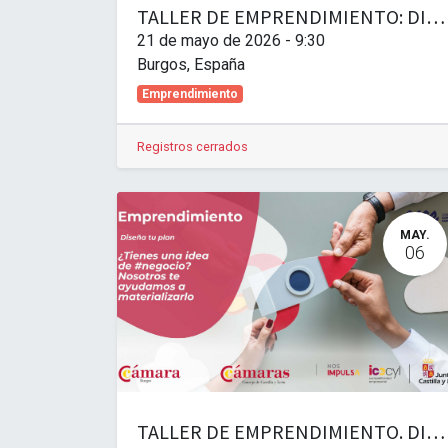
TALLER DE EMPRENDIMIENTO: DISEÑA TU PLAN AVANZADO. FINANZAS Y FISCALIDAD PARA TU NUEVA EMPRESA
21 de mayo de 2026
-
9:30
Burgos
,
España
Emprendimiento
Registros cerrados
MAY.
06
TALLER DE EMPRENDIMIENTO. DISEÑA TU PLAN AVANZADO. Vender sin miedo: marketing y ventas para nuevos emprendedores