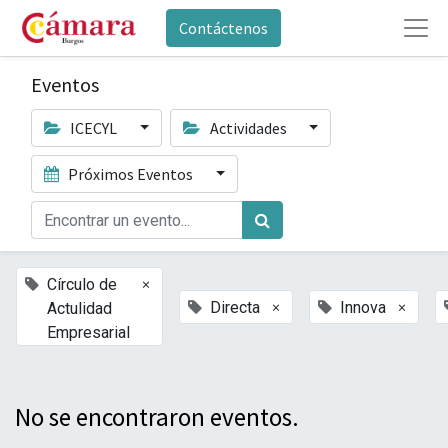
Contáctenos
Eventos
ICECYL
Actividades
Próximos Eventos
×
Círculo de
×
×
Directa
Innova
Actulidad
Empresarial
No se encontraron eventos.