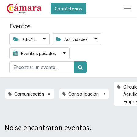
Contáctenos
Eventos
ICECYL
Actividades
Eventos pasados
Círcul
×
×
Comunicación
Consolidación
Actuli
Empre
No se encontraron eventos.