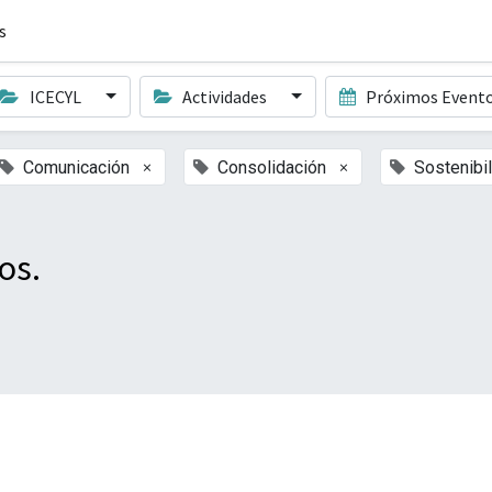
s
ICECYL
Actividades
Próximos Event
×
×
Comunicación
Consolidación
Sostenibi
os.