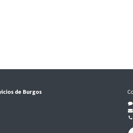
vicios de Burgos
Co