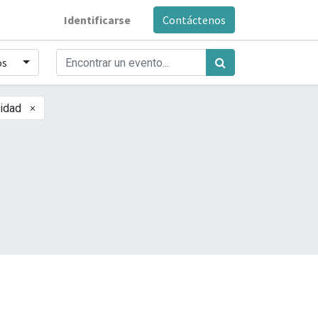
Identificarse
Contáctenos
os
×
lidad