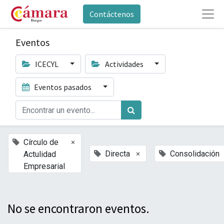
Contáctenos
Eventos
ICECYL
Actividades
Eventos pasados
×
Círculo de
×
Directa
Consolidación
Actulidad
Empresarial
No se encontraron eventos.