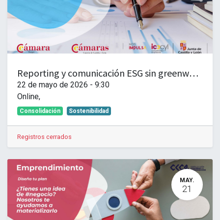
Reporting y comunicación ESG sin greenwashing. Decir lo que haces, hacer lo que dices
22 de mayo de 2026
-
9:30
Online
,
Consolidación
Sostenibilidad
Registros cerrados
MAY.
21