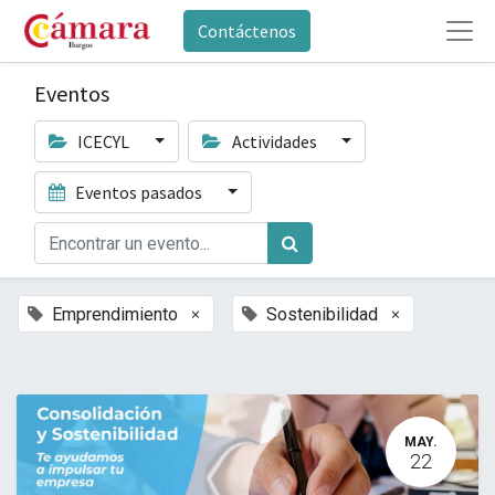
Contáctenos
Eventos
ICECYL
Actividades
Eventos pasados
×
×
Emprendimiento
Sostenibilidad
MAY.
22