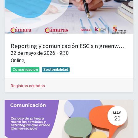
Reporting y comunicación ESG sin greenwashing. Decir lo que haces, hacer lo que dices
22 de mayo de 2026
-
9:30
Online
,
Consolidación
Sostenibilidad
Registros cerrados
MAY.
20