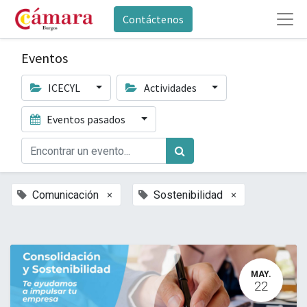
Contáctenos
Eventos
ICECYL
Actividades
Eventos pasados
×
×
Comunicación
Sostenibilidad
MAY.
22