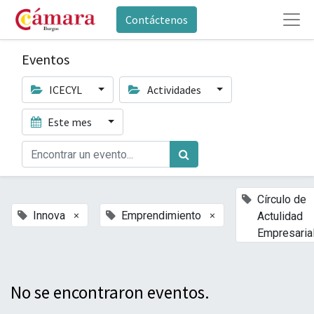
Contáctenos
Eventos
ICECYL
Actividades
Este mes
Círculo de
×
×
Innova
Emprendimiento
Actulidad
Empresaria
No se encontraron eventos.