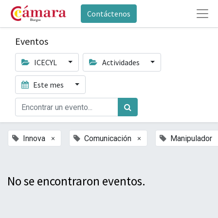
Contáctenos
Eventos
ICECYL
Actividades
Este mes
×
×
Innova
Comunicación
Manipulador
No se encontraron eventos.